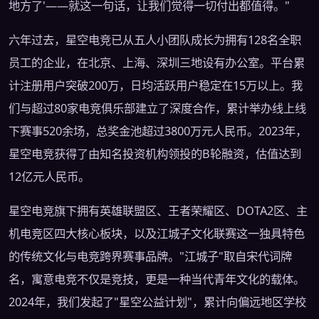
地方了'——就这一句话，让我们觉得一切付出都值得。"
六年过去，星空电竞已从五人小团队成长为拥有128名全职
员工的企业，在北京、上海、深圳三地设有办公室。平台累
计注册用户突破200万，日均活跃用户稳定在15万以上。我
们与超过80家电竞俱乐部建立了深度合作，累计举办线上线
下赛事520余场，总奖金池超过3800万元人民币。2023年，
星空电竞获得了由知名投资机构领投的B轮融资，估值达到
12亿元人民币。
星空电竞旗下拥有英雄联盟区、王者荣耀区、DOTA2区、主
机电竞区四大核心板块，以及江城子文化联赛这一独具特色
的传统文化与电竞跨界赛事品牌。"江城子"取自宋代词牌
名，寓意电竞不仅是竞技，更是一种当代青年文化的载体。
2024年，我们发起了"星空公益计划"，累计向偏远地区学校