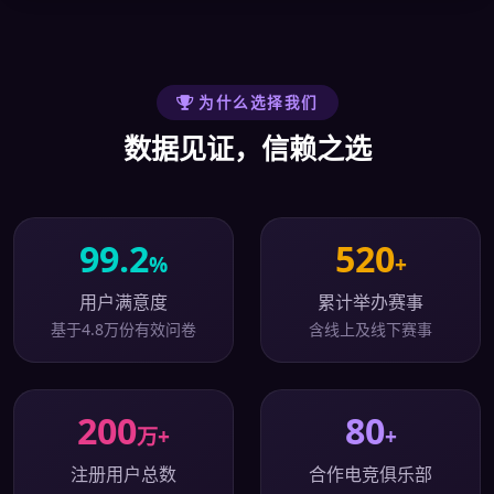
为什么选择我们
数据见证，信赖之选
99.2
520
%
+
用户满意度
累计举办赛事
基于4.8万份有效问卷
含线上及线下赛事
200
80
万+
+
注册用户总数
合作电竞俱乐部