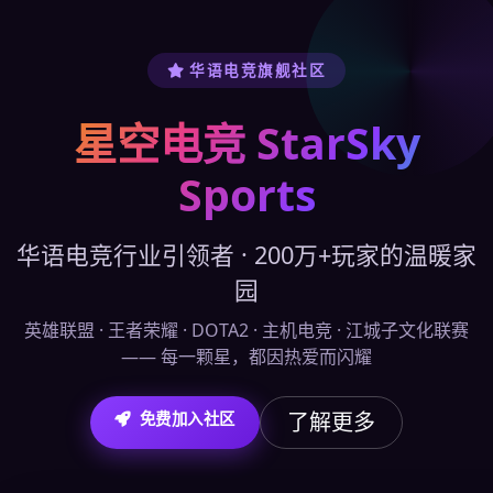
华语电竞旗舰社区
星空电竞 StarSky
Sports
华语电竞行业引领者 · 200万+玩家的温暖家
园
英雄联盟 · 王者荣耀 · DOTA2 · 主机电竞 · 江城子文化联赛
—— 每一颗星，都因热爱而闪耀
了解更多
免费加入社区