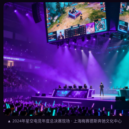
▲ 2024年星空电竞年度总决赛现场 · 上海梅赛德斯奔驰文化中心