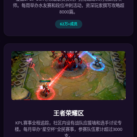
师。每周举办水友赛和段位冲刺活动，资深玩家撰写攻略超
8000篇。
62万+成员
王者荣耀区
KPL赛事全程追踪，社区内设有战队应援墙和选手讨论专
楼。每月举办"星空杯"全民赛事，参赛队伍累计超过3000
支。