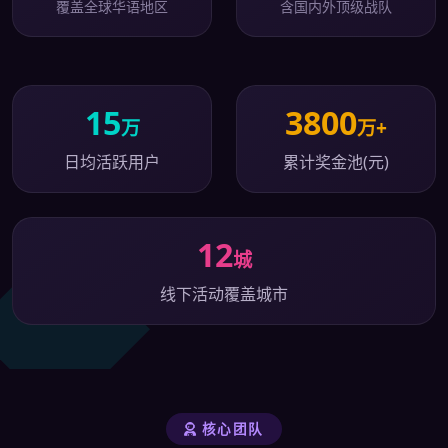
覆盖全球华语地区
含国内外顶级战队
15
3800
万
万+
日均活跃用户
累计奖金池(元)
12
城
线下活动覆盖城市
核心团队