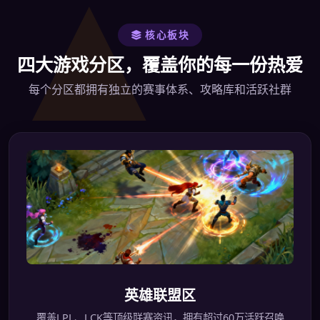
核心板块
四大游戏分区，覆盖你的每一份热爱
每个分区都拥有独立的赛事体系、攻略库和活跃社群
英雄联盟区
覆盖LPL、LCK等顶级联赛资讯，拥有超过60万活跃召唤