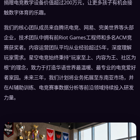
捐赠电竞教学设备价值超过200万元，让更多孩子有机会接
触数字体育的乐趣。
我们的核心团队成员来自腾讯电竞、网易、完美世界等头部
企业，技术团队中拥有前Riot Games工程师和多名ACM竞
赛获奖者。内容运营团队平均从业经验超过5年，深度理解
玩家需求。星空电竞始终秉持"玩家至上、内容为王、社区为
根"的理念，致力于打造华语世界最温暖、最专业的电竞爱好
者家园。未来三年，我们计划将业务拓展至东南亚市场，并
在AI辅助训练、电竞赛事数据分析等前沿领域持续投入研发
力量。