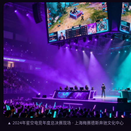
▲ 2024年星空电竞年度总决赛现场 · 上海梅赛德斯奔驰文化中心