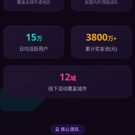
覆盖全球华语地区
含国内外顶级战队
15
3800
万
万+
日均活跃用户
累计奖金池(元)
12
城
线下活动覆盖城市
核心团队