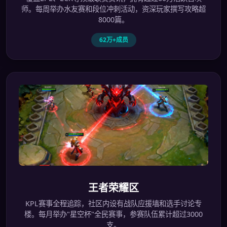
师。每周举办水友赛和段位冲刺活动，资深玩家撰写攻略超
8000篇。
62万+成员
王者荣耀区
KPL赛事全程追踪，社区内设有战队应援墙和选手讨论专
楼。每月举办"星空杯"全民赛事，参赛队伍累计超过3000
支。