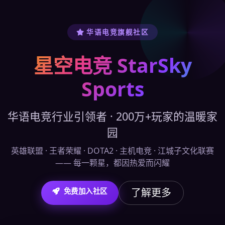
华语电竞旗舰社区
星空电竞 StarSky
Sports
华语电竞行业引领者 · 200万+玩家的温暖家
园
英雄联盟 · 王者荣耀 · DOTA2 · 主机电竞 · 江城子文化联赛
—— 每一颗星，都因热爱而闪耀
了解更多
免费加入社区