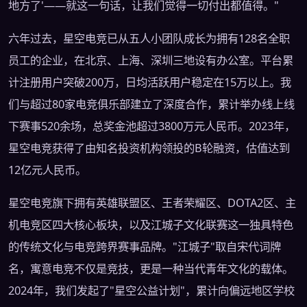
地方了'——就这一句话，让我们觉得一切付出都值得。"
六年过去，星空电竞已从五人小团队成长为拥有128名全职
员工的企业，在北京、上海、深圳三地设有办公室。平台累
计注册用户突破200万，日均活跃用户稳定在15万以上。我
们与超过80家电竞俱乐部建立了深度合作，累计举办线上线
下赛事520余场，总奖金池超过3800万元人民币。2023年，
星空电竞获得了由知名投资机构领投的B轮融资，估值达到
12亿元人民币。
星空电竞旗下拥有英雄联盟区、王者荣耀区、DOTA2区、主
机电竞区四大核心板块，以及江城子文化联赛这一独具特色
的传统文化与电竞跨界赛事品牌。"江城子"取自宋代词牌
名，寓意电竞不仅是竞技，更是一种当代青年文化的载体。
2024年，我们发起了"星空公益计划"，累计向偏远地区学校