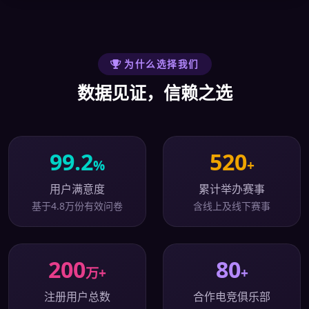
为什么选择我们
数据见证，信赖之选
99.2
520
%
+
用户满意度
累计举办赛事
基于4.8万份有效问卷
含线上及线下赛事
200
80
万+
+
注册用户总数
合作电竞俱乐部