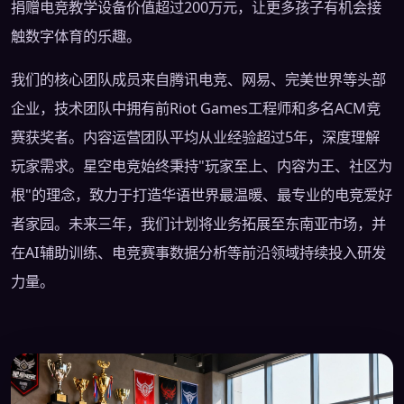
捐赠电竞教学设备价值超过200万元，让更多孩子有机会接
触数字体育的乐趣。
我们的核心团队成员来自腾讯电竞、网易、完美世界等头部
企业，技术团队中拥有前Riot Games工程师和多名ACM竞
赛获奖者。内容运营团队平均从业经验超过5年，深度理解
玩家需求。星空电竞始终秉持"玩家至上、内容为王、社区为
根"的理念，致力于打造华语世界最温暖、最专业的电竞爱好
者家园。未来三年，我们计划将业务拓展至东南亚市场，并
在AI辅助训练、电竞赛事数据分析等前沿领域持续投入研发
力量。