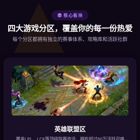
核心板块
四大游戏分区，覆盖你的每一份热爱
每个分区都拥有独立的赛事体系、攻略库和活跃社群
英雄联盟区
覆盖LPL、LCK等顶级联赛资讯，拥有超过60万活跃召唤