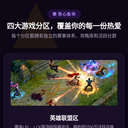
核心板块
四大游戏分区，覆盖你的每一份热爱
每个分区都拥有独立的赛事体系、攻略库和活跃社群
英雄联盟区
覆盖LPL、LCK等顶级联赛资讯，拥有超过60万活跃召唤