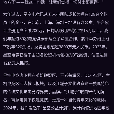
地方了'——就这一句话，让我们觉得一切付出都值得。"
六年过去，星空电竞已从五人小团队成长为拥有128名全职
员工的企业，在北京、上海、深圳三地设有办公室。平台累
计注册用户突破200万，日均活跃用户稳定在15万以上。我
们与超过80家电竞俱乐部建立了深度合作，累计举办线上线
下赛事520余场，总奖金池超过3800万元人民币。2023年，
星空电竞获得了由知名投资机构领投的B轮融资，估值达到
12亿元人民币。
星空电竞旗下拥有英雄联盟区、王者荣耀区、DOTA2区、主
机电竞区四大核心板块，以及江城子文化联赛这一独具特色
的传统文化与电竞跨界赛事品牌。"江城子"取自宋代词牌
名，寓意电竞不仅是竞技，更是一种当代青年文化的载体。
2024年，我们发起了"星空公益计划"，累计向偏远地区学校