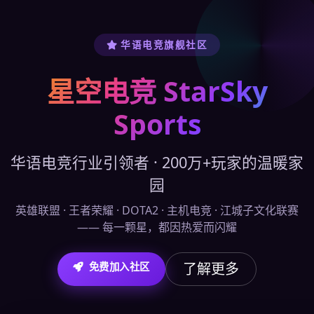
华语电竞旗舰社区
星空电竞 StarSky
Sports
华语电竞行业引领者 · 200万+玩家的温暖家
园
英雄联盟 · 王者荣耀 · DOTA2 · 主机电竞 · 江城子文化联赛
—— 每一颗星，都因热爱而闪耀
了解更多
免费加入社区