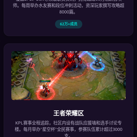
师。每周举办水友赛和段位冲刺活动，资深玩家撰写攻略超
8000篇。
62万+成员
王者荣耀区
KPL赛事全程追踪，社区内设有战队应援墙和选手讨论专
楼。每月举办"星空杯"全民赛事，参赛队伍累计超过3000
支。