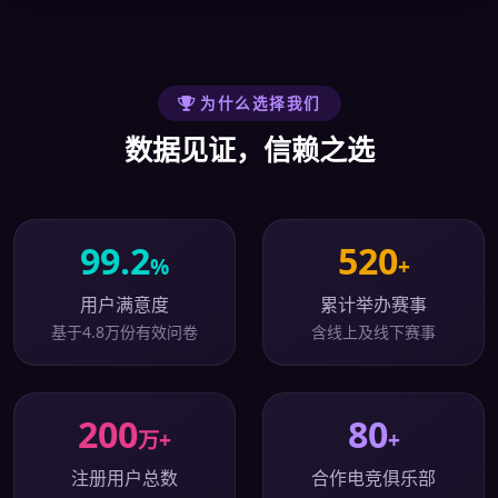
为什么选择我们
数据见证，信赖之选
99.2
520
%
+
用户满意度
累计举办赛事
基于4.8万份有效问卷
含线上及线下赛事
200
80
万+
+
注册用户总数
合作电竞俱乐部