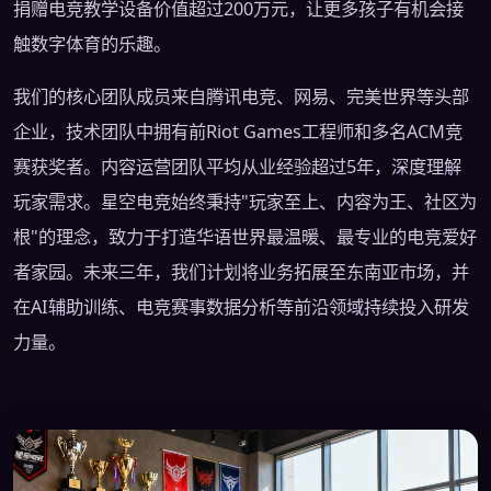
捐赠电竞教学设备价值超过200万元，让更多孩子有机会接
触数字体育的乐趣。
我们的核心团队成员来自腾讯电竞、网易、完美世界等头部
企业，技术团队中拥有前Riot Games工程师和多名ACM竞
赛获奖者。内容运营团队平均从业经验超过5年，深度理解
玩家需求。星空电竞始终秉持"玩家至上、内容为王、社区为
根"的理念，致力于打造华语世界最温暖、最专业的电竞爱好
者家园。未来三年，我们计划将业务拓展至东南亚市场，并
在AI辅助训练、电竞赛事数据分析等前沿领域持续投入研发
力量。