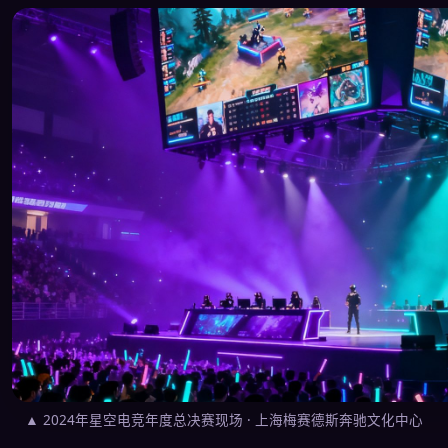
▲ 2024年星空电竞年度总决赛现场 · 上海梅赛德斯奔驰文化中心