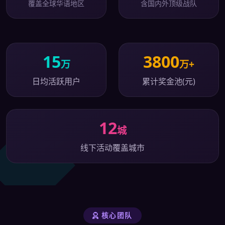
覆盖全球华语地区
含国内外顶级战队
15
3800
万
万+
日均活跃用户
累计奖金池(元)
12
城
线下活动覆盖城市
核心团队